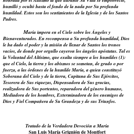
honrada por el Altísimo la que durante Su Vida se empobreció,
humilló y ocultó hasta el fondo de la nada por Su profunda
humildad. Estos son los sentimientos de la Iglesia y de los Santos
Padres.
M
aría impera en el Cielo sobre los Ángeles y
Bienaventurados. En recompensa a Su profunda humildad, Dios
le ha dado el poder y la misión de llenar de Santos los tronos
vacíos, de donde por orgullo cayeron los ángeles apóstatas. Tal es
la Voluntad del Altísimo, que exalta siempre a los humildes (1):
que el Cielo, la tierra y los abismos se sometan, de grado o por
fuerza, a las órdenes de la humilde María, a quien constituyó
Soberana del Cielo y de la tierra, Capitana de Sus Ejércitos,
Tesorera de Sus riquezas, Dispensadora de Sus gracias,
realizadora de Sus portentos, reparadora del género humano,
Mediadora de los hombres, Exterminadora de los enemigos de
Dios y Fiel Compañera de Su Grandeza y de sus Triunfos.
Tratado de la Verdadera Devoción a María
San Luis María Grignión de Montfort