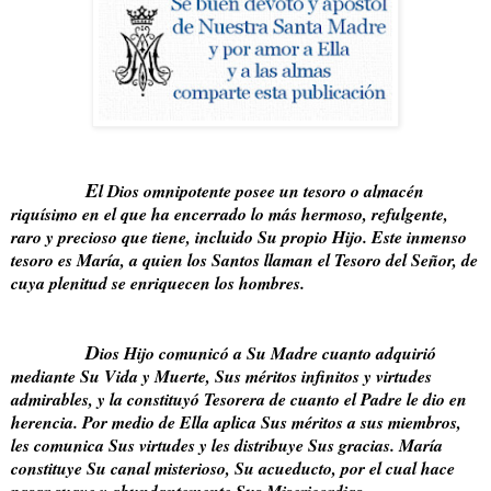
E
l Dios omnipotente posee un tesoro o almacén
riquísimo en el que ha encerrado lo más hermoso, refulgente,
raro y precioso que tiene, incluido Su propio Hijo. Este inmenso
tesoro es María, a quien los Santos llaman el Tesoro del Señor, de
cuya plenitud se enriquecen los hombres.
D
ios Hijo comunicó a Su Madre cuanto adquirió
mediante Su Vida y Muerte, Sus méritos infinitos y virtudes
admirables, y la constituyó Tesorera de cuanto el Padre le dio en
herencia. Por medio de Ella aplica Sus méritos a sus miembros,
les comunica Sus virtudes y les distribuye Sus gracias. María
constituye Su canal misterioso, Su acueducto, por el cual hace