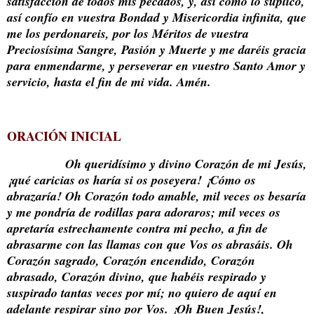
satisfacción de todos mis pecados, y, así como lo suplico,
así confío en vuestra Bondad y Misericordia infinita, que
me los perdonareis, por los Méritos de vuestra
Preciosísima Sangre, Pasión y Muerte y me daréis gracia
para enmendarme, y perseverar en vuestro Santo Amor y
servicio, hasta el fin de mi vida. Amén.
ORACIÓN INICIAL
Oh queridísimo y divino Corazón de mi Jesús,
¡qué caricias os haría si os poseyera! ¡Cómo os
abrazaría! Oh Corazón todo amable, mil veces os besaría
y me pondría de rodillas para adoraros; mil veces os
apretaría estrechamente contra mi pecho, a fin de
abrasarme con las llamas con que Vos os abrasáis. Oh
Corazón sagrado, Corazón encendido, Corazón
abrasado, Corazón divino, que habéis respirado y
suspirado tantas veces por mí; no quiero de aquí en
adelante respirar sino por Vos. ¡Oh Buen Jesús!,