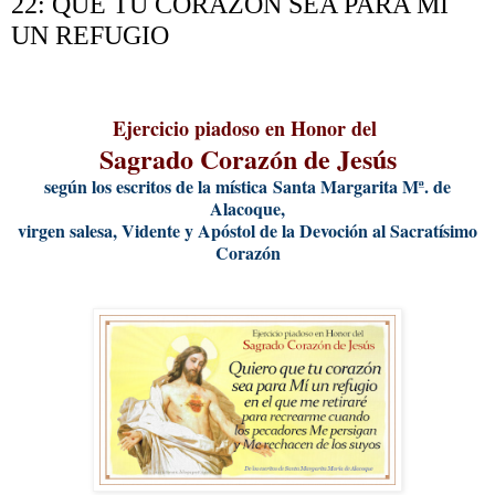
22: QUE TU CORAZÓN SEA PARA MÍ
UN REFUGIO
Ejercicio piadoso en Honor del
Sagrado Corazón de Jesús
según los escritos de la mística
Santa Margarita Mª. de
Alacoque,
virgen salesa, Vidente y Apóstol de la Devoción al Sacratísimo
Corazón